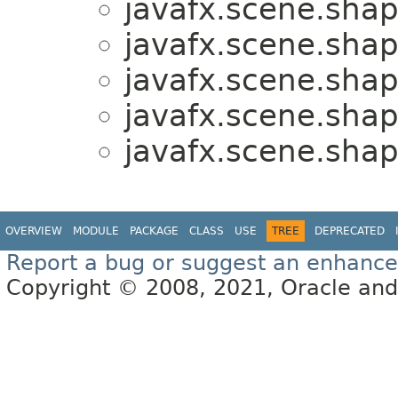
javafx.scene.shap
javafx.scene.shap
javafx.scene.shap
javafx.scene.shap
javafx.scene.shap
OVERVIEW
MODULE
PACKAGE
CLASS
USE
TREE
DEPRECATED
Report a bug or suggest an enhanc
Copyright © 2008, 2021, Oracle and/or