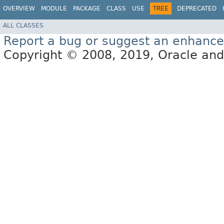
OVERVIEW
MODULE
PACKAGE
CLASS
USE
TREE
DEPRECATED
ALL CLASSES
Report a bug or suggest an enhanc
Copyright © 2008, 2019, Oracle and/or